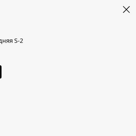
няя S-2