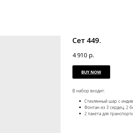
Сет 449.
р.
4 910
BUY NOW
В набор входит:
Стеклянный шар с индив
Фонтан из 3 сердец, 2 б
2 пакета для транспорт