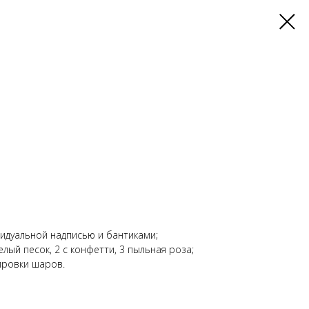
идуальной надписью и бантиками;
елый песок, 2 с конфетти, 3 пыльная роза;
ировки шаров.