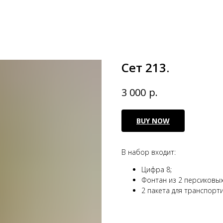
Сет 213.
р.
3 000
BUY NOW
В набор входит:
Цифра 8;
Фонтан из 2 персиковых,
2 пакета для транспорт