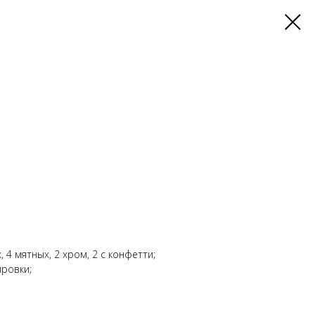
 4 мятных, 2 хром, 2 с конфетти;
ировки;