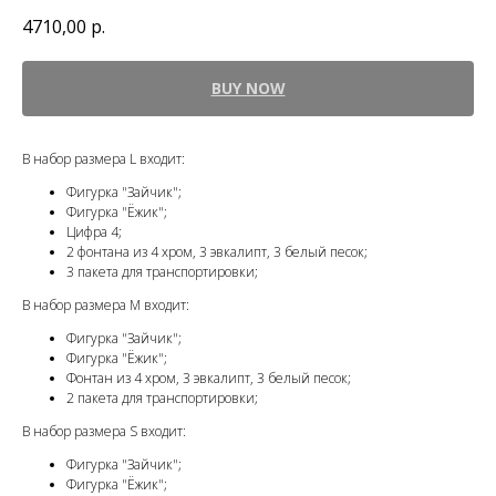
4710,00
р.
BUY NOW
В набор размера L входит:
Фигурка "Зайчик";
Фигурка "Ёжик";
Цифра 4;
2 фонтана из 4 хром, 3 эвкалипт, 3 белый песок;
3 пакета для транспортировки;
В набор размера M входит:
Фигурка "Зайчик";
Фигурка "Ёжик";
Фонтан из 4 хром, 3 эвкалипт, 3 белый песок;
2 пакета для транспортировки;
В набор размера S входит:
Фигурка "Зайчик";
Фигурка "Ёжик";