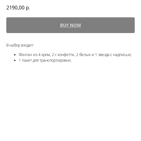
2190,00
р.
BUY NOW
В набор входит:
Фонтан из 4 хром, 2 с конфетти, 2 белых и 1 звезда с надписью;
1 пакет для транспортировки;