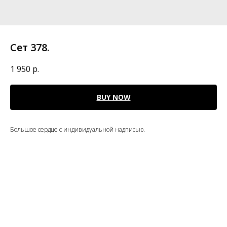
Сет 378.
1 950
р.
BUY NOW
Большое сердце с индивидуальной надписью.