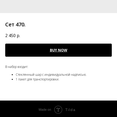
Сет 470.
2 450
р.
BUY NOW
В набор входит:
Стеклянный шар с индивидуальной надписью.
1 пакет для транспортировки.
Tilda
Made on