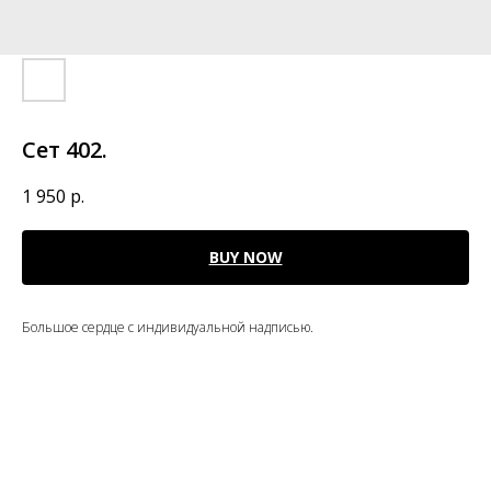
Сет 402.
1 950
р.
BUY NOW
Большое сердце с индивидуальной надписью.