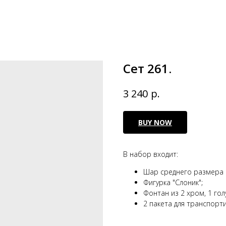
Сет 261.
р.
3 240
BUY NOW
В набор входит:
Шар среднего размера 
Фигурка "Слоник";
Фонтан из 2 хром, 1 гол
2 пакета для транспорт