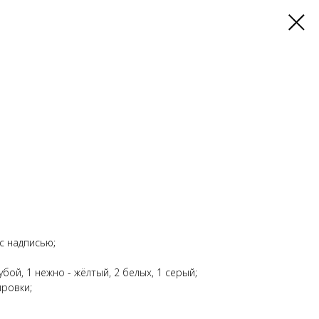
с надписью;
убой, 1 нежно - жёлтый, 2 белых, 1 серый;
ировки;