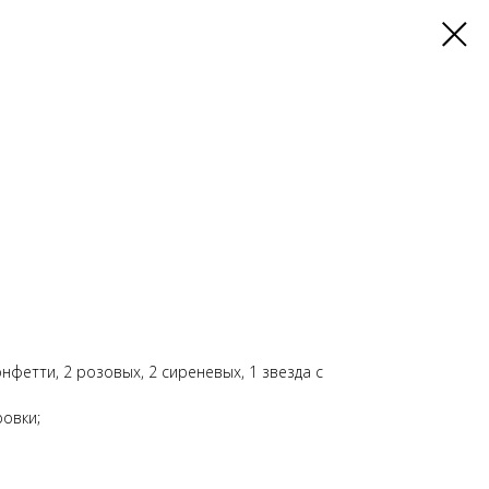
онфетти, 2 розовых, 2 сиреневых, 1 звезда с
ровки;