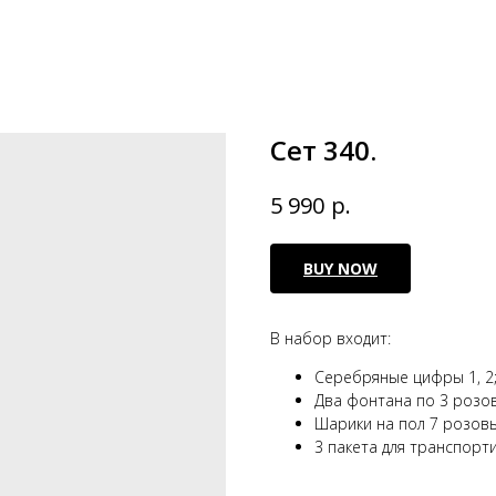
Сет 340.
р.
5 990
BUY NOW
В набор входит:
Серебряные цифры 1, 2
Два фонтана по 3 розов
Шарики на пол 7 розовы
3 пакета для транспорт