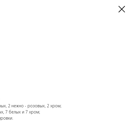
;
ых, 2 нежно - розовых, 2 хром;
х, 7 белых и 7 хром;
ировки.