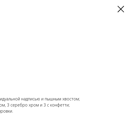
видуальной надписью и пышным хвостом;
ом, 3 серебро хром и 3 с конфетти;
ировки.