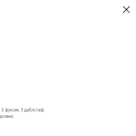
 3 фуксия, 3 даблстаф;
ировки;