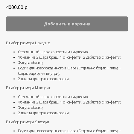
4000,00
р.
Добавить в корзину
В набор размера L входит:
Стеклянный шар с конфетти и надписью;
Фонтан из 3 шара браш, 1 с конфетти, 2 даблстаф с конфетти;
Фигура облако;
Бодик для новорожденного в шаре (Отдельно бодик + плед +
бодик еще один внутри);
2 пакета для транспортировки;
В набор размера M входит:
Стеклянный шар с конфетти и надписью;
Фонтан из 3 шара браш, 1 с конфетти, 2 даблстаф с конфетти;
Фигура облако;
2 пакета для транспортировки;
В набор размера S входит:
Бодик для новорожденного в шаре (Отдельно бодик + плед +