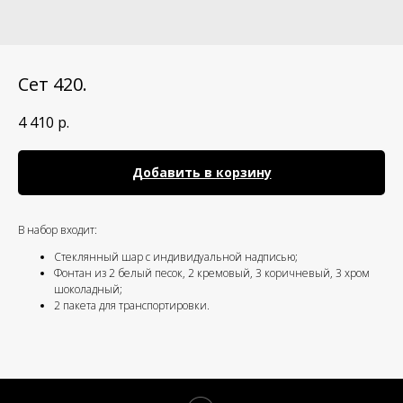
Сет 420.
4 410
р.
Добавить в корзину
В набор входит:
Стеклянный шар с индивидуальной надписью;
Фонтан из 2 белый песок, 2 кремовый, 3 коричневый, 3 хром
шоколадный;
2 пакета для транспортировки.