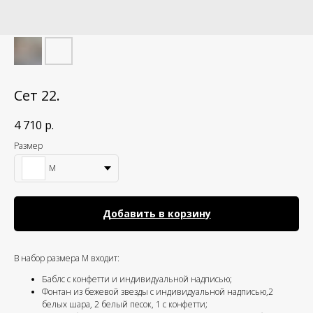
Сет 22.
4 710
р.
Размер
M
Добавить в корзину
В набор размера M входит:
Баблс с конфетти и индивидуальной надписью;
Фонтан из бежевой звезды с индивидуальной надписью,2
белых шара, 2 белый песок, 1 с конфетти;