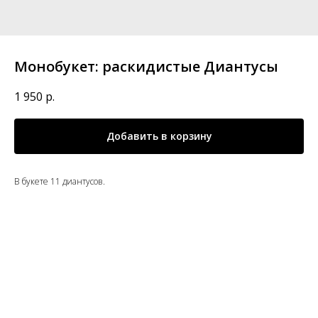
Монобукет: раскидистые Диантусы
1 950
р.
Добавить в корзину
В букете 11 диантусов.