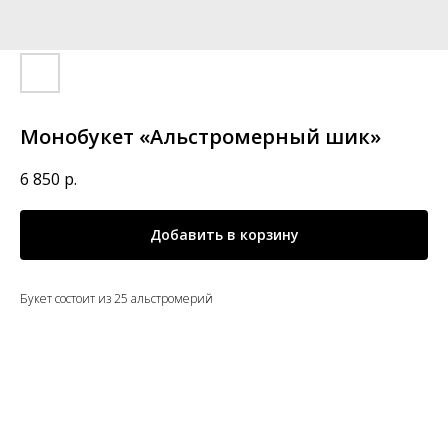
Монобукет «Альстромерный шик»
6 850
р.
Добавить в корзину
Букет состоит из 25 альстромерий