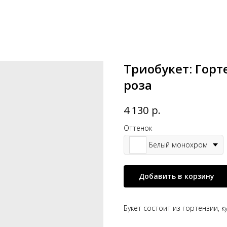
Триобукет: Горт
роза
р.
4 130
Оттенок
Белый монохром
Добавить в корзину
Букет состоит из гортензии, к