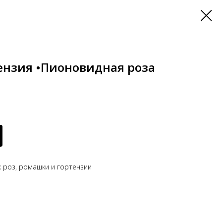
тензия •Пионовидная роза
х роз, ромашки и гортензии