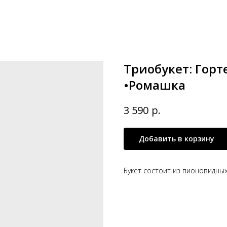
Триобукет: Гор
•Ромашка
р.
3 590
Добавить в корзину
Букет состоит из пионовидны