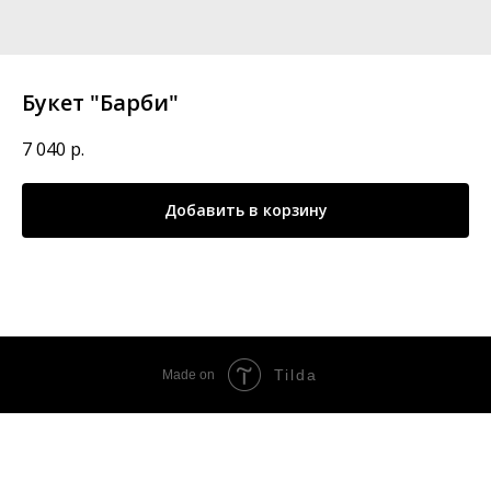
Букет "Барби"
7 040
р.
Добавить в корзину
Tilda
Made on