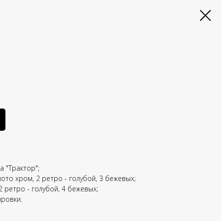
 "Трактор";
ото хром, 2 ретро - голубой, 3 бежевых;
 ретро - голубой, 4 бежевых;
ировки.