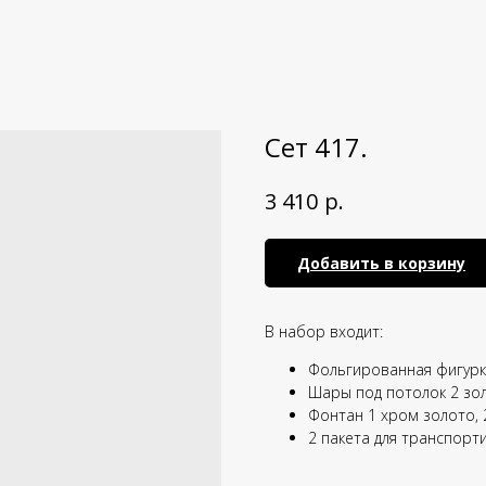
Сет 417.
р.
3 410
Добавить в корзину
В набор входит:
Фольгированная фигурка
Шары под потолок 2 зол
Фонтан 1 хром золото, 2
2 пакета для транспорт