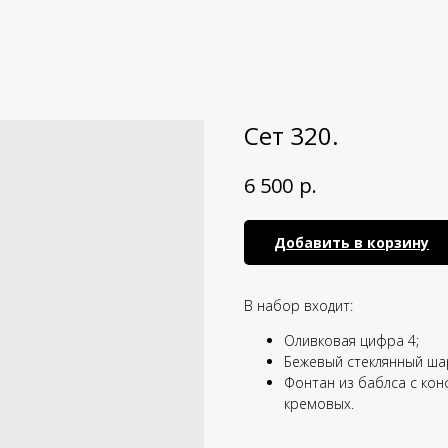
Сет 320.
р.
6 500
Добавить в корзину
В набор входит:
Оливковая цифра 4;
Бежевый стеклянный ша
Фонтан из баблса с конф
кремовых.