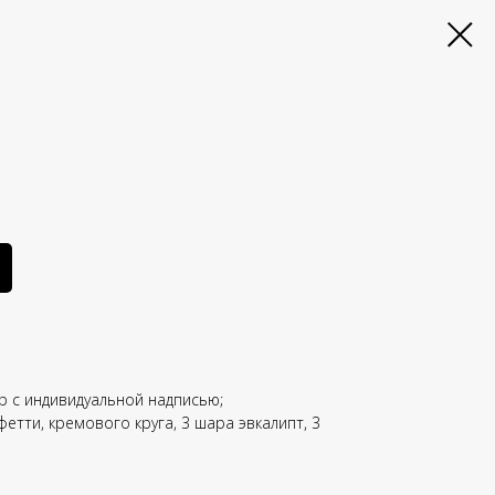
р с индивидуальной надписью;
етти, кремового круга, 3 шара эвкалипт, 3