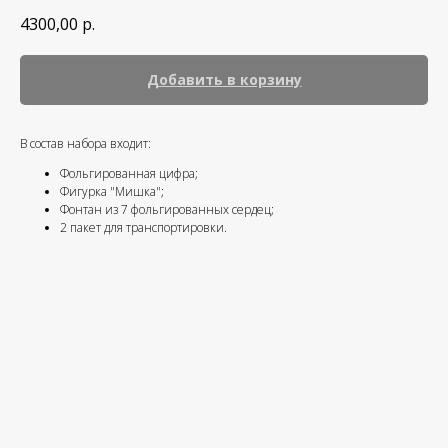
4300,00
р.
Добавить в корзину
В состав набора входит:
Фольгированная цифра;
Фигурка "Мишка";
Фонтан из 7 фольгированных сердец;
2 пакет для транспортировки.