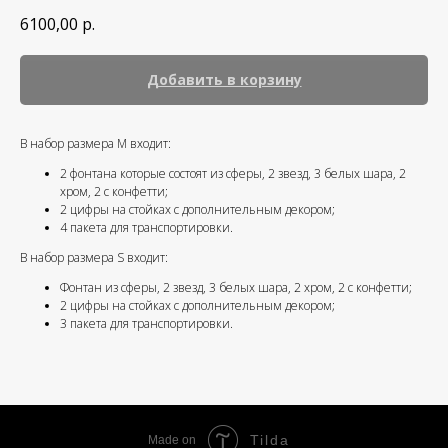
6100,00
р.
Добавить в корзину
В набор размера M входит:
2 фонтана которые состоят из сферы, 2 звезд, 3 белых шара, 2
хром, 2 с конфетти;
2 цифры на стойках с дополнительным декором;
4 пакета для транспортировки.
В набор размера S входит:
Фонтан из сферы, 2 звезд, 3 белых шара, 2 хром, 2 с конфетти;
2 цифры на стойках с дополнительным декором;
3 пакета для транспортировки.
Tilda
Made on