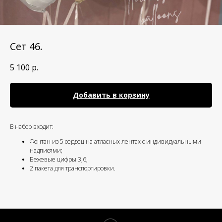
Сет 46.
5 100
р.
Добавить в корзину
В набор входит:
Фонтан из 5 сердец на атласных лентах с индивидуальными
надписями;
Бежевые цифры 3,6;
2 пакета для транспортировки.