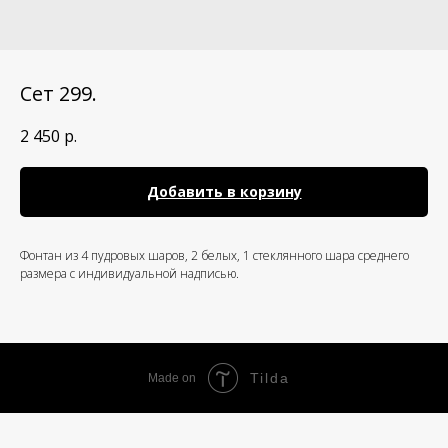
Сет 299.
2 450
р.
Добавить в корзину
Фонтан из 4 пудровых шаров, 2 белых, 1 стеклянного шара среднего
размера с индивидуальной надписью.
Tilda
Made on