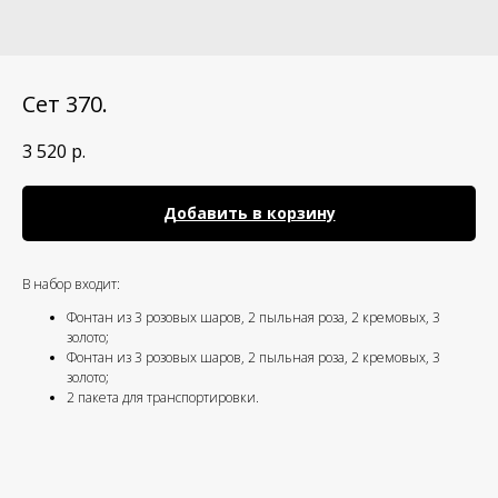
Сет 370.
3 520
р.
Добавить в корзину
В набор входит:
Фонтан из 3 розовых шаров, 2 пыльная роза, 2 кремовых, 3
золото;
Фонтан из 3 розовых шаров, 2 пыльная роза, 2 кремовых, 3
золото;
2 пакета для транспортировки.