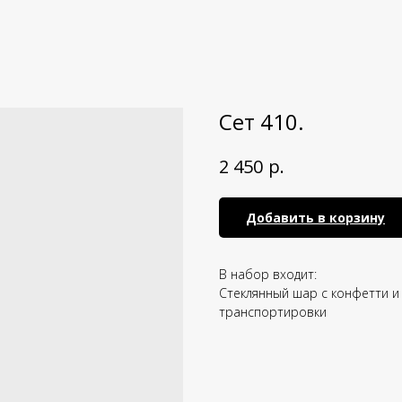
Сет 410.
р.
2 450
Добавить в корзину
В набор входит:
Стеклянный шар с конфетти и 
транспортировки