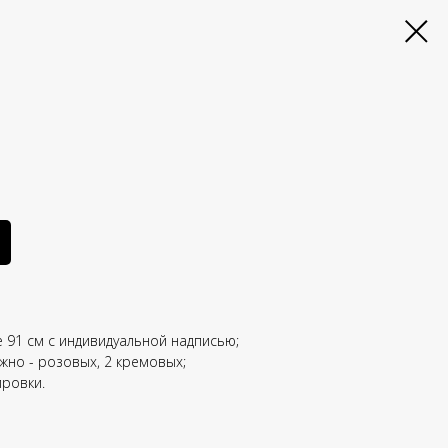
 91 см с индивидуальной надписью;
ежно - розовых, 2 кремовых;
ировки.