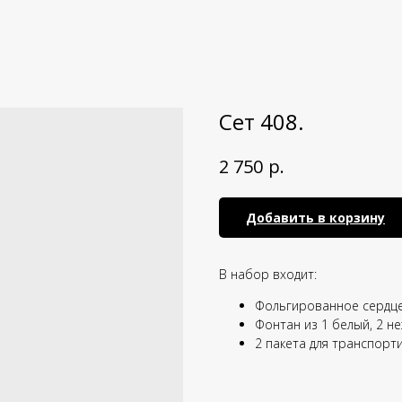
Сет 408.
р.
2 750
Добавить в корзину
В набор входит:
Фольгированное сердце
Фонтан из 1 белый, 2 н
2 пакета для транспорт