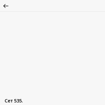
Сет 535.