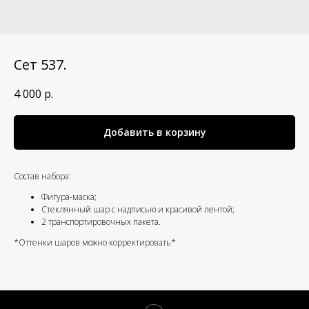
Сет 537.
4 000
р.
Добавить в корзину
Состав набора:
Фигура-маска;
Стеклянный шар с надписью и красивой лентой;
2 транспортировочных пакета.
*Оттенки шаров можно корректировать*