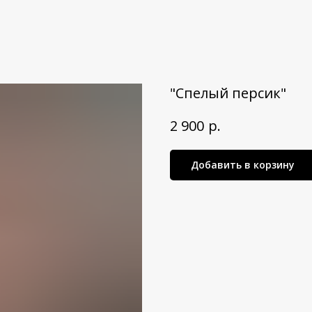
"Спелый персик"
р.
2 900
Добавить в корзину