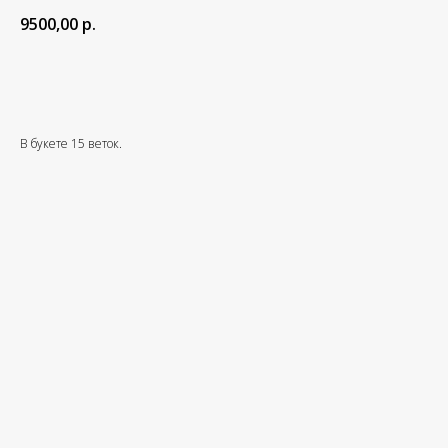
9500,00
р.
Добавить в корзину
В букете 15 веток.