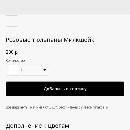
Розовые тюльпаны Милкшейк
200
р.
Количество
1
Добавить в корзину
Все варианты, начиная от 5 шт, рассчитаны с учётом упаковки.
Дополнение к цветам