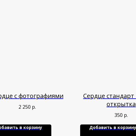
рдце с фотографиями
Сердце стандарт 
открытка
2 250
р.
350
р.
обавить в корзину
Добавить в корзин