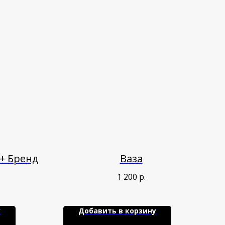
+ Бренд
Ваза
1 200
р.
у
Добавить в корзину