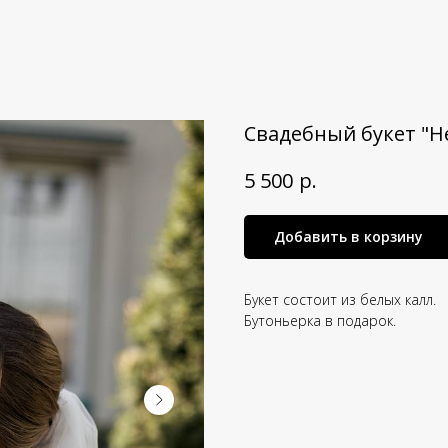
Свадебный букет "Н
р.
5 500
Добавить в корзину
Букет состоит из белых калл.
Бутоньерка в подарок.