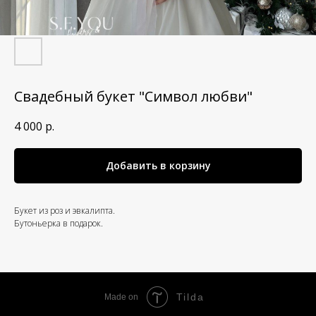
Свадебный букет "Символ любви"
4 000
р.
Добавить в корзину
Букет из роз и эвкалипта.
Бутоньерка в подарок.
Tilda
Made on