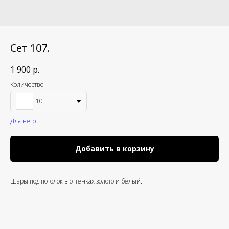
Сет 107.
1 900
р.
Количество
10
Для него
Добавить в корзину
Шары под потолок в оттенках золото и белый.