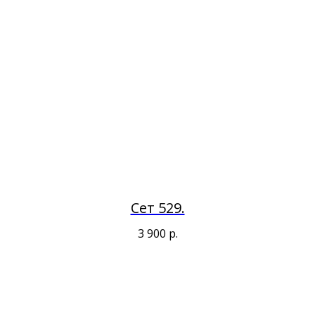
Сет 529.
3 900
р.