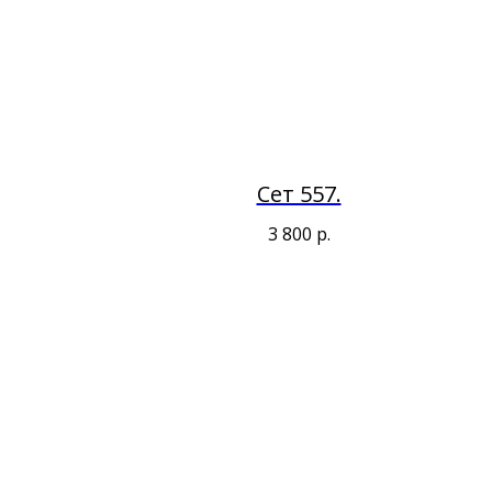
Сет 557.
3 800
р.