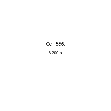
Сет 556.
6 200
р.