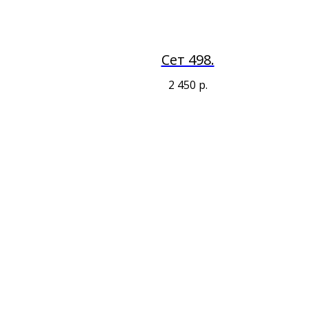
Сет 498.
2 450
р.