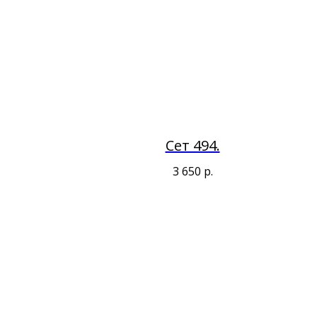
Сет 494.
3 650
р.