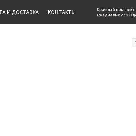
Для него
Красный проспект 
ТА И ДОСТАВКА
КОНТАКТЫ
Ежедневно с 9:00 до