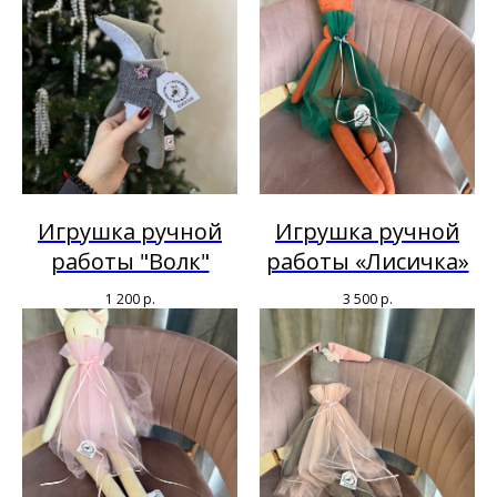
Игрушка ручной
Игрушка ручной
работы "Волк"
работы «Лисичка»
1 200
р.
3 500
р.