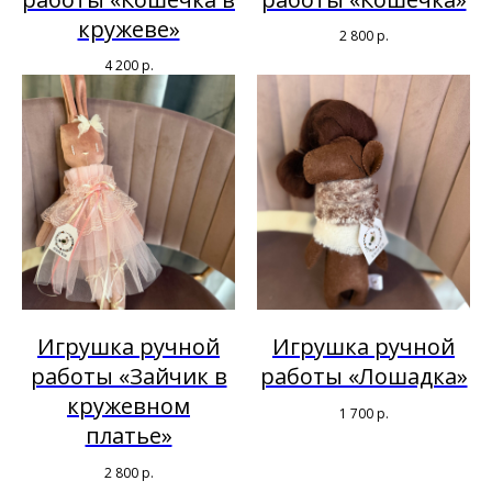
кружеве»
2 800
р.
4 200
р.
Игрушка ручной
Игрушка ручной
работы «Зайчик в
работы «Лошадка»
кружевном
1 700
р.
платье»
2 800
р.