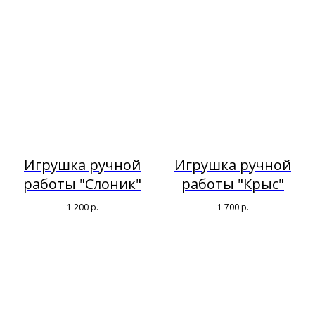
Игрушка ручной
Игрушка ручной
работы "Слоник"
работы "Крыс"
1 200
р.
1 700
р.