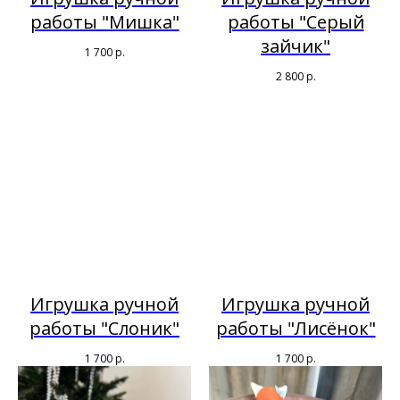
работы "Мишка"
работы "Серый
зайчик"
1 700
р.
2 800
р.
Игрушка ручной
Игрушка ручной
работы "Слоник"
работы "Лисёнок"
1 700
р.
1 700
р.