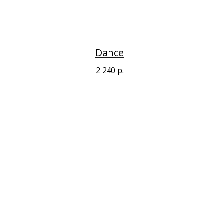
Dance
2 240
р.