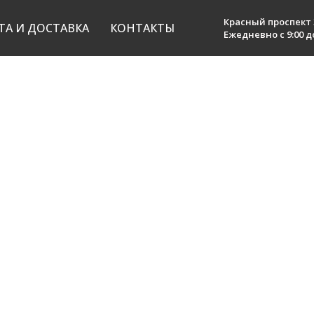
Вазы
Красный проспект 
ТА И ДОСТАВКА
КОНТАКТЫ
Ежедневно с 9:00 до