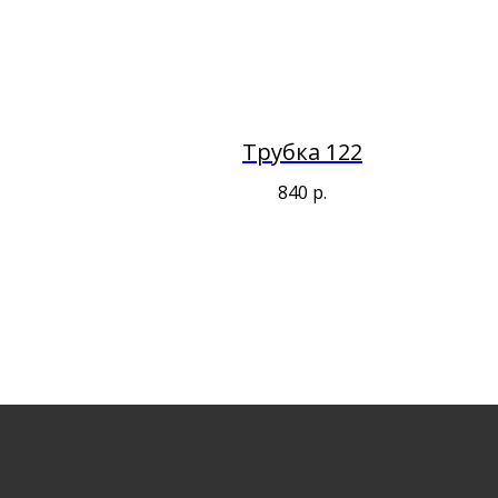
Трубка 122
840
р.