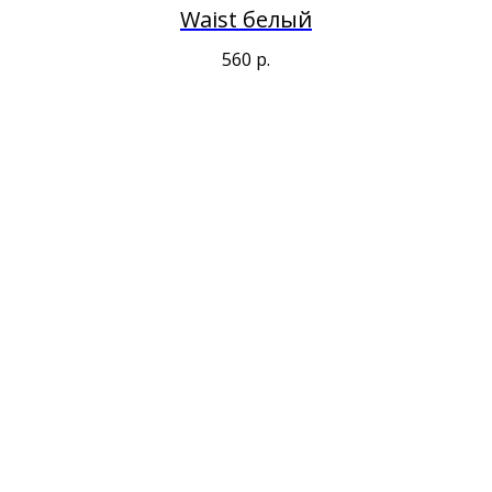
Waist белый
560
р.