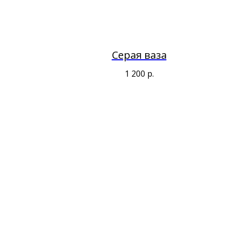
Серая ваза
1 200
р.