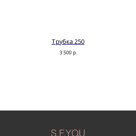
Трубка 250
3 500
р.