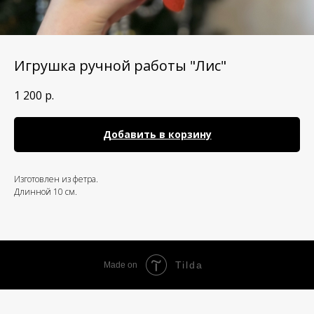
Игрушка ручной работы "Лис"
1 200
р.
Добавить в корзину
Изготовлен из фетра.
Длинной 10 см.
Tilda
Made on