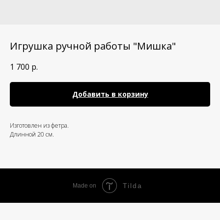
Игрушка ручной работы "Мишка"
1 700
р.
Добавить в корзину
Изготовлен из фетра.
Длинной 20 см.
Tilda
Made on