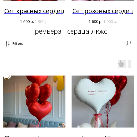
Сет красных сердец
Сет розовых сердец
1 600
р.
1 900
р.
1 600
р.
1 900
р.
Премьера - сердца Люкс
Filters