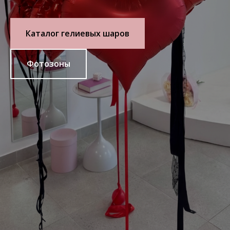
Каталог гелиевых шаров
Фотозоны