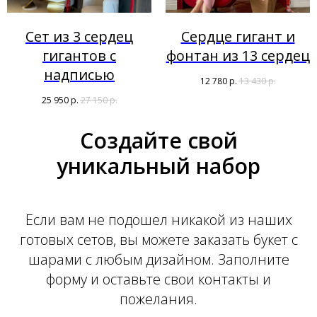
Сет из 3 сердец
Сердце гигант и
гигантов с
фонтан из 13 сердец
надписью
12 780
р.
13 430
р.
25 950
р.
27 150
р.
Создайте свой
уникальный набор
Если вам не подошел никакой из наших
готовых сетов, вы можете заказать букет с
шарами с любым дизайном. Заполните
форму и оставьте свои контакты и
пожелания.